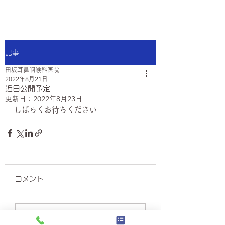
田坂耳鼻咽喉科医院
記事
田坂耳鼻咽喉科医院
2022年8月21日
近日公開予定
更新日：
2022年8月23日
しばらくお待ちください
コメント
コメントを追加…